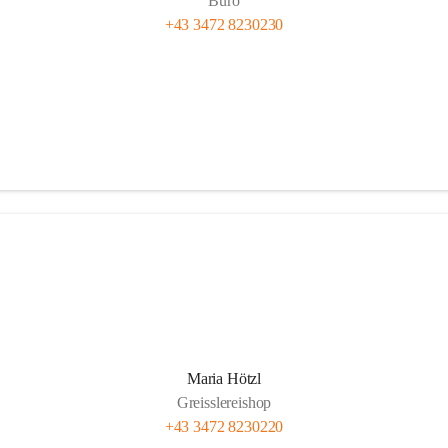
Büro
+43 3472 8230230
Maria Hötzl
Greisslereishop
+43 3472 8230220