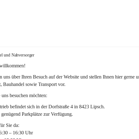
el und Nahversorger
 willkommen!
n uns über Ihren Besuch auf der Website und stellen Ihnen hier gerne u
, Bauhandel sowie Transport vor. 
 uns besuchen möchten:
rieb befindet sich in der Dorfstraße 4 in 8423 Lipsch.
n genügend Parkplätze zur Verfügung.
für Sie da:
6:30 – 16:30 Uhr