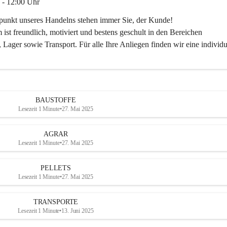
 - 12:00 Uhr
lpunkt unseres Handelns stehen immer Sie, der Kunde!
ist freundlich, motiviert und bestens geschult in den Bereichen
 Lager sowie Transport. Für alle Ihre Anliegen finden wir eine individu
ren Sie uns:
30
ayer-lipsch.at
BAUSTOFFE
Lesezeit 1 Minute
•
27. Mai 2025
AGRAR
Lesezeit 1 Minute
•
27. Mai 2025
PELLETS
Lesezeit 1 Minute
•
27. Mai 2025
TRANSPORTE
Lesezeit 1 Minute
•
13. Juni 2025