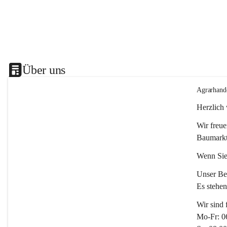
Über uns
Agrarhand
Herzlich
Wir freue
Baumarkt
Wenn Sie
Unser Bet
Es stehe
Wir sind 
Mo-Fr: 0