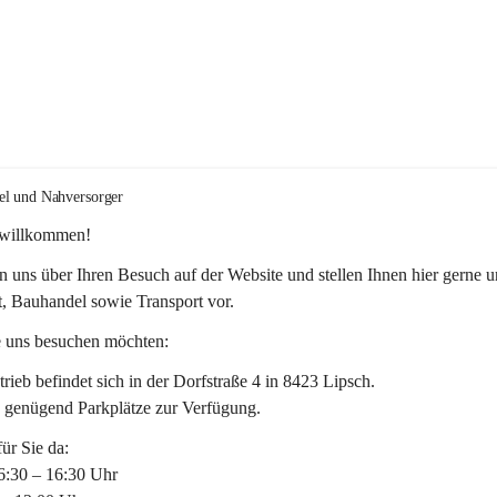
el und Nahversorger
 willkommen!
n uns über Ihren Besuch auf der Website und stellen Ihnen hier gerne u
, Bauhandel sowie Transport vor. 
 uns besuchen möchten:
rieb befindet sich in der Dorfstraße 4 in 8423 Lipsch.
n genügend Parkplätze zur Verfügung.
für Sie da:
6:30 – 16:30 Uhr