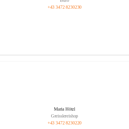
Büro
+43 3472 8230230
Maria Hötzl
Greisslereishop
+43 3472 8230220