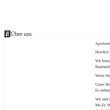
Über uns
Agrarhand
Herzlich
Wir freue
Baumarkt
Wenn Sie
Unser Bet
Es stehe
Wir sind 
Mo-Fr: 0