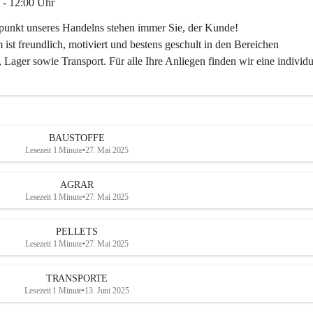
 - 12:00 Uhr
lpunkt unseres Handelns stehen immer Sie, der Kunde!
ist freundlich, motiviert und bestens geschult in den Bereichen
 Lager sowie Transport. Für alle Ihre Anliegen finden wir eine individu
ren Sie uns:
30
ayer-lipsch.at
BAUSTOFFE
Lesezeit 1 Minute
•
27. Mai 2025
AGRAR
Lesezeit 1 Minute
•
27. Mai 2025
PELLETS
Lesezeit 1 Minute
•
27. Mai 2025
TRANSPORTE
Lesezeit 1 Minute
•
13. Juni 2025