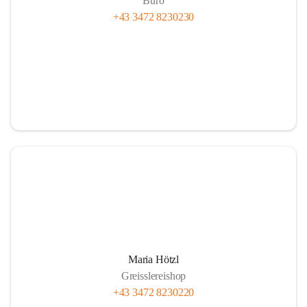
Büro
+43 3472 8230230
Maria Hötzl
Greisslereishop
+43 3472 8230220