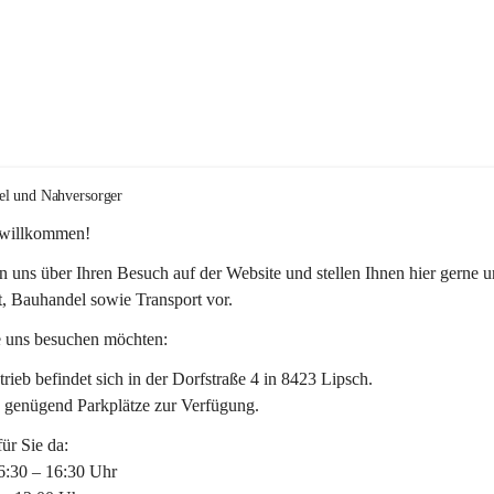
el und Nahversorger
 willkommen!
n uns über Ihren Besuch auf der Website und stellen Ihnen hier gerne u
, Bauhandel sowie Transport vor. 
 uns besuchen möchten:
rieb befindet sich in der Dorfstraße 4 in 8423 Lipsch.
n genügend Parkplätze zur Verfügung.
für Sie da:
6:30 – 16:30 Uhr