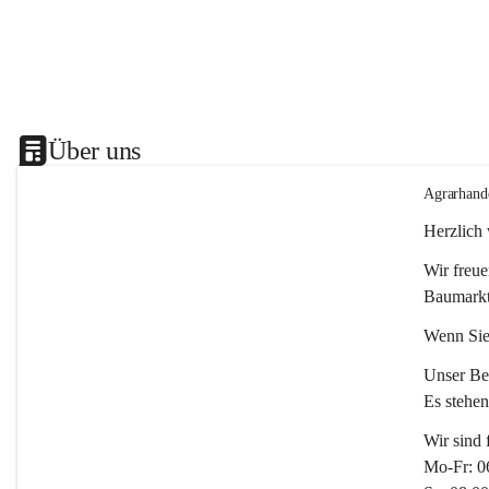
Über uns
Agrarhand
Herzlich
Wir freue
Baumarkt
Wenn Sie
Unser Bet
Es stehe
Wir sind 
Mo-Fr: 0