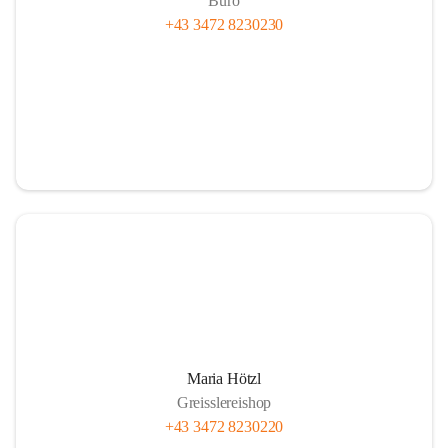
Büro
+43 3472 8230230
Maria Hötzl
Greisslereishop
+43 3472 8230220