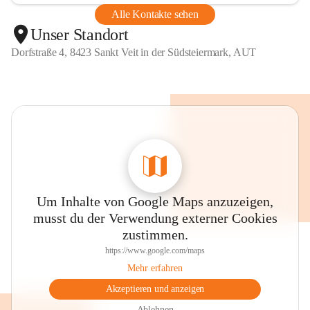
Alle Kontakte sehen
Unser Standort
Dorfstraße 4, 8423 Sankt Veit in der Südsteiermark, AUT
Um Inhalte von Google Maps anzuzeigen,
musst du der Verwendung externer Cookies
zustimmen.
https://www.google.com/maps
Mehr erfahren
Akzeptieren und anzeigen
Ablehnen