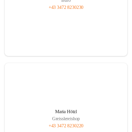
Büro
+43 3472 8230230
Maria Hötzl
Greisslereishop
+43 3472 8230220