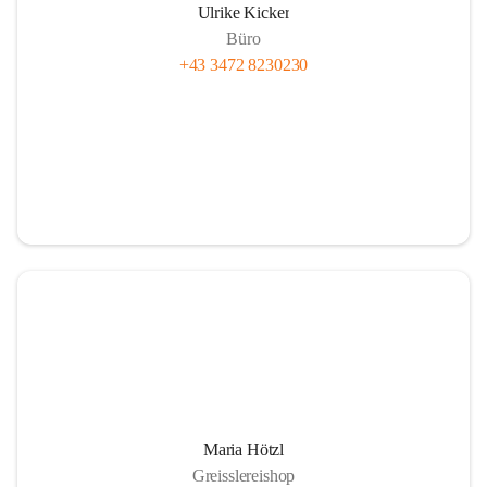
Ulrike Kicker
Büro
+43 3472 8230230
Maria Hötzl
Greisslereishop