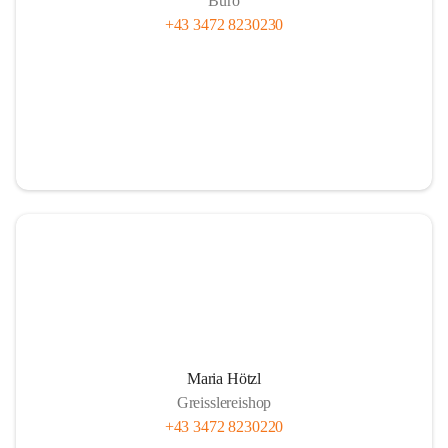
Büro
+43 3472 8230230
Maria Hötzl
Greisslereishop
+43 3472 8230220