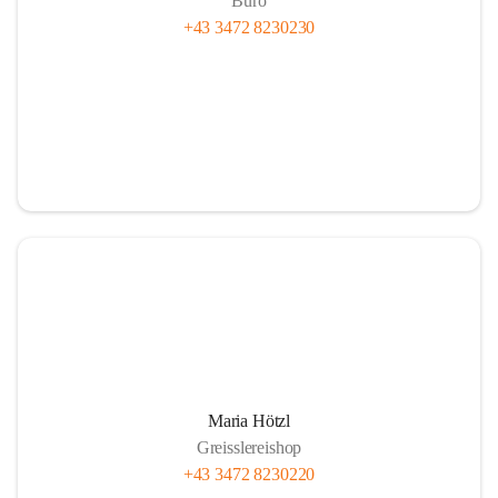
Büro
+43 3472 8230230
Maria Hötzl
Greisslereishop
+43 3472 8230220