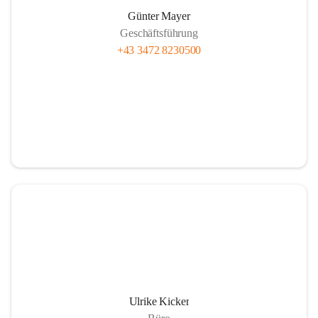
Günter Mayer
Geschäftsführung
+43 3472 8230500
Ulrike Kicker