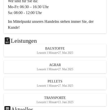
Wir sind für Sie da:
Mo-Fr: 06:30 – 16:30 Uhr
Sa: 08:00 - 12:00 Uhr
Im Mittelpunkt unseres Handelns stehen immer Sie, der 
Kunde!
Das Team ist freundlich, motiviert und bestens geschult in 
den Bereichen
Leistungen
Beratung, Lager sowie Transport. Für alle Ihre Anliegen 
BAUSTOFFE
finden wir eine individuelle Lösung.
Lesezeit 1 Minute
•
27. Mai 2025
Kontaktieren Sie uns:
AGRAR
034728230
Lesezeit 1 Minute
•
27. Mai 2025
office@mayer-lipsch.at
PELLETS
Lesezeit 1 Minute
•
27. Mai 2025
TRANSPORTE
Lesezeit 1 Minute
•
13. Juni 2025
Aktuelles