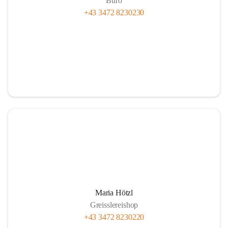
Büro
+43 3472 8230230
Maria Hötzl
Greisslereishop
+43 3472 8230220