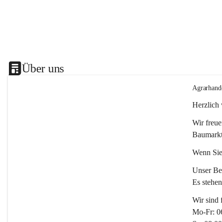
Über uns
Agrarhand
Herzlich
Wir freue
Baumarkt
Wenn Sie
Unser Bet
Es stehe
Wir sind 
Mo-Fr: 0