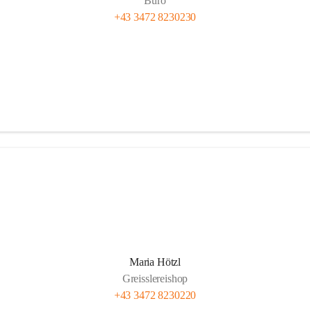
Büro
+43 3472 8230230
Maria Hötzl
Greisslereishop
+43 3472 8230220