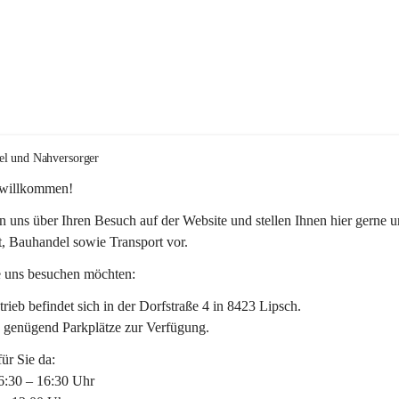
el und Nahversorger
 willkommen!
n uns über Ihren Besuch auf der Website und stellen Ihnen hier gerne u
, Bauhandel sowie Transport vor. 
 uns besuchen möchten:
rieb befindet sich in der Dorfstraße 4 in 8423 Lipsch.
n genügend Parkplätze zur Verfügung.
für Sie da:
6:30 – 16:30 Uhr