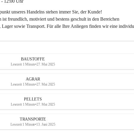
 - 12:00 Uhr
lpunkt unseres Handelns stehen immer Sie, der Kunde!
ist freundlich, motiviert und bestens geschult in den Bereichen
 Lager sowie Transport. Für alle Ihre Anliegen finden wir eine individu
ren Sie uns:
30
ayer-lipsch.at
BAUSTOFFE
Lesezeit 1 Minute
•
27. Mai 2025
AGRAR
Lesezeit 1 Minute
•
27. Mai 2025
PELLETS
Lesezeit 1 Minute
•
27. Mai 2025
TRANSPORTE
Lesezeit 1 Minute
•
13. Juni 2025