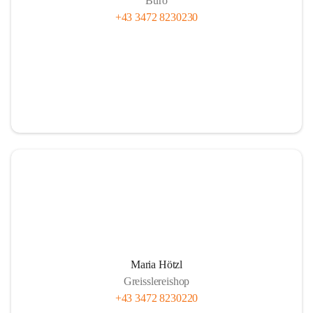
Büro
+43 3472 8230230
Maria Hötzl
Greisslereishop
+43 3472 8230220