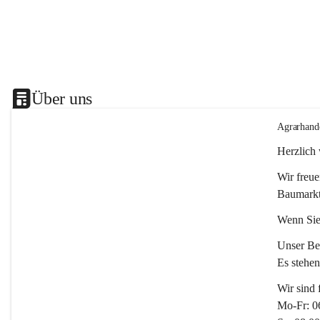
Über uns
Agrarhand
Herzlich
Wir freue
Baumarkt
Wenn Sie
Unser Bet
Es stehe
Wir sind 
Mo-Fr: 0