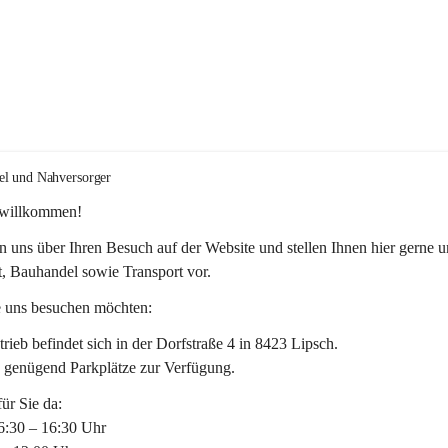
el und Nahversorger
 willkommen!
n uns über Ihren Besuch auf der Website und stellen Ihnen hier gerne u
, Bauhandel sowie Transport vor. 
 uns besuchen möchten:
rieb befindet sich in der Dorfstraße 4 in 8423 Lipsch.
n genügend Parkplätze zur Verfügung.
für Sie da:
6:30 – 16:30 Uhr