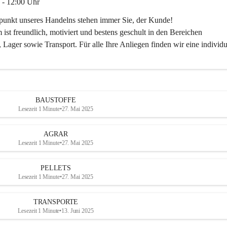
 - 12:00 Uhr
lpunkt unseres Handelns stehen immer Sie, der Kunde!
ist freundlich, motiviert und bestens geschult in den Bereichen
 Lager sowie Transport. Für alle Ihre Anliegen finden wir eine individu
ren Sie uns:
30
ayer-lipsch.at
BAUSTOFFE
Lesezeit 1 Minute
•
27. Mai 2025
AGRAR
Lesezeit 1 Minute
•
27. Mai 2025
PELLETS
Lesezeit 1 Minute
•
27. Mai 2025
TRANSPORTE
Lesezeit 1 Minute
•
13. Juni 2025