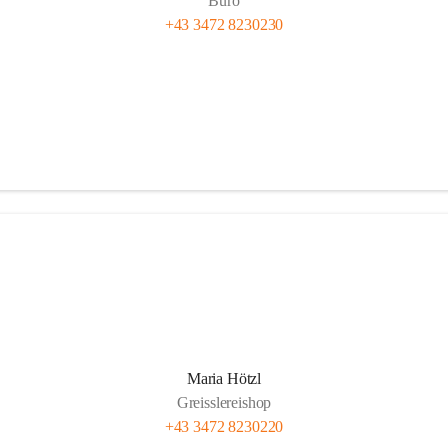
Büro
+43 3472 8230230
Maria Hötzl
Greisslereishop
+43 3472 8230220