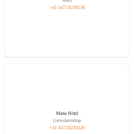
Büro
+43 3472 8230230
Maria Hötzl
Greisslereishop
+43 3472 8230220