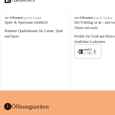
M
M
vor 4 Monaten
vor 4 Monaten
Sport & Freizeit
Essen & Trinken
a
a
Spiel- & Sportrasen erhältlich!
Der Frühling ist da - und wir
y
y
Ostern mit euch!
Robuster Qualitätsrasen für Garten, Spiel 
e
e
r
r
und Sport
Perfekt für Groß und Klein 
G
G
köstlichen Leckereien
ü
ü
n
n
oster(1)
0,1 MB
t
t
e
e
r
r
G
G
m
m
b
b
H
H
Öffnungszeiten