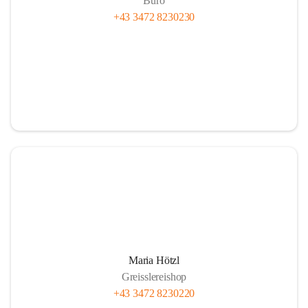
Büro
+43 3472 8230230
Maria Hötzl
Greisslereishop
+43 3472 8230220