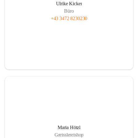
Ulrike Kicker
Büro
+43 3472 8230230
Maria Hötzl
Greisslereishop