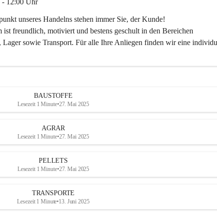
 - 12:00 Uhr
lpunkt unseres Handelns stehen immer Sie, der Kunde!
ist freundlich, motiviert und bestens geschult in den Bereichen
 Lager sowie Transport. Für alle Ihre Anliegen finden wir eine individu
ren Sie uns:
30
ayer-lipsch.at
BAUSTOFFE
Lesezeit 1 Minute
•
27. Mai 2025
AGRAR
Lesezeit 1 Minute
•
27. Mai 2025
PELLETS
Lesezeit 1 Minute
•
27. Mai 2025
TRANSPORTE
Lesezeit 1 Minute
•
13. Juni 2025