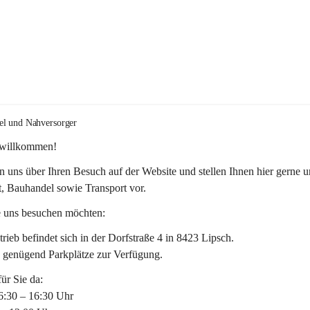
el und Nahversorger
 willkommen!
n uns über Ihren Besuch auf der Website und stellen Ihnen hier gerne u
, Bauhandel sowie Transport vor. 
 uns besuchen möchten:
rieb befindet sich in der Dorfstraße 4 in 8423 Lipsch.
n genügend Parkplätze zur Verfügung.
für Sie da:
6:30 – 16:30 Uhr