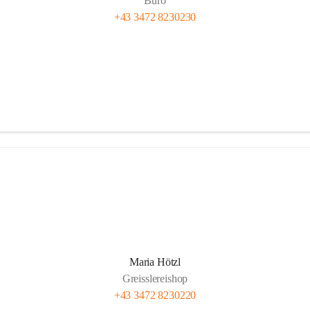
Büro
+43 3472 8230230
Maria Hötzl
Greisslereishop
+43 3472 8230220