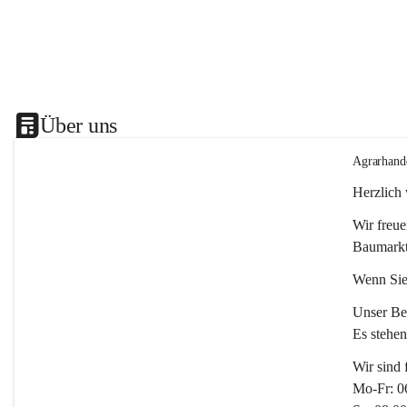
Über uns
Agrarhand
Herzlich
Wir freue
Baumarkt
Wenn Sie
Unser Bet
Es stehe
Wir sind 
Mo-Fr: 0