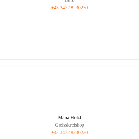
Büro
+43 3472 8230230
Maria Hötzl
Greisslereishop
+43 3472 8230220