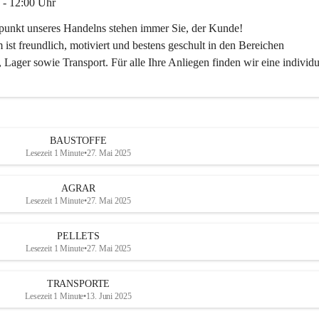
 - 12:00 Uhr
lpunkt unseres Handelns stehen immer Sie, der Kunde!
ist freundlich, motiviert und bestens geschult in den Bereichen
 Lager sowie Transport. Für alle Ihre Anliegen finden wir eine individu
ren Sie uns:
30
ayer-lipsch.at
BAUSTOFFE
Lesezeit 1 Minute
•
27. Mai 2025
AGRAR
Lesezeit 1 Minute
•
27. Mai 2025
PELLETS
Lesezeit 1 Minute
•
27. Mai 2025
TRANSPORTE
Lesezeit 1 Minute
•
13. Juni 2025