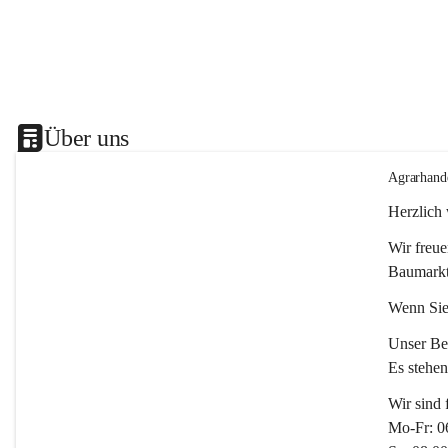
Über uns
Agrarhand
Herzlich
Wir freue
Baumarkt
Wenn Sie
Unser Bet
Es stehe
Wir sind 
Mo-Fr: 0