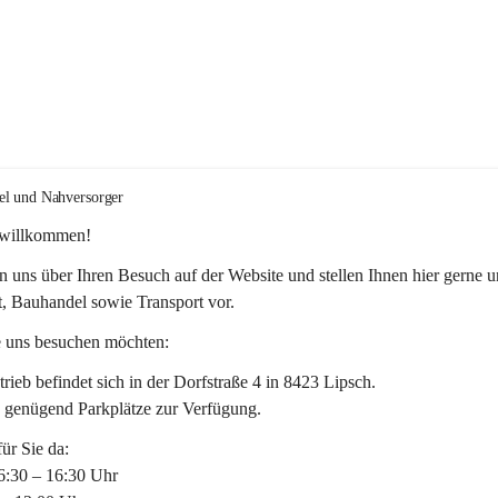
el und Nahversorger
 willkommen!
n uns über Ihren Besuch auf der Website und stellen Ihnen hier gerne u
, Bauhandel sowie Transport vor. 
 uns besuchen möchten:
rieb befindet sich in der Dorfstraße 4 in 8423 Lipsch.
n genügend Parkplätze zur Verfügung.
für Sie da:
6:30 – 16:30 Uhr