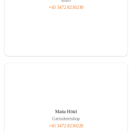
Büro
+43 3472 8230230
Maria Hötzl
Greisslereishop
+43 3472 8230220