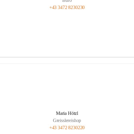
Büro
+43 3472 8230230
Maria Hötzl
Greisslereishop
+43 3472 8230220