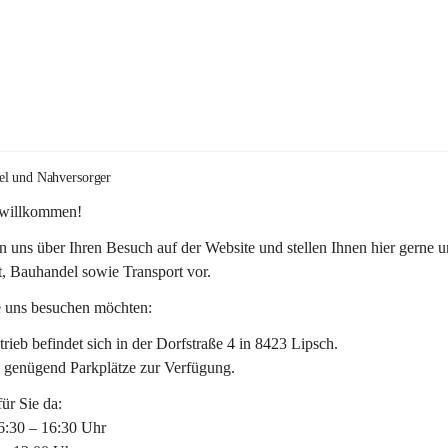
el und Nahversorger
 willkommen!
n uns über Ihren Besuch auf der Website und stellen Ihnen hier gerne u
, Bauhandel sowie Transport vor. 
 uns besuchen möchten:
rieb befindet sich in der Dorfstraße 4 in 8423 Lipsch.
n genügend Parkplätze zur Verfügung.
für Sie da:
6:30 – 16:30 Uhr