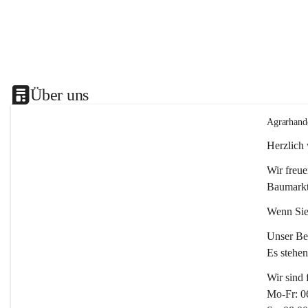
Über uns
Agrarhand
Herzlich
Wir freue
Baumarkt
Wenn Sie
Unser Bet
Es stehe
Wir sind 
Mo-Fr: 0