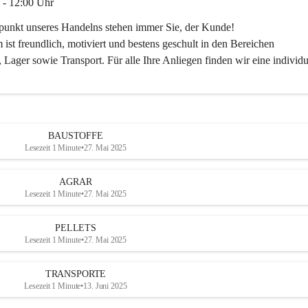
 - 12:00 Uhr
lpunkt unseres Handelns stehen immer Sie, der Kunde!
ist freundlich, motiviert und bestens geschult in den Bereichen
 Lager sowie Transport. Für alle Ihre Anliegen finden wir eine individu
ren Sie uns:
30
ayer-lipsch.at
BAUSTOFFE
Lesezeit 1 Minute
•
27. Mai 2025
AGRAR
Lesezeit 1 Minute
•
27. Mai 2025
PELLETS
Lesezeit 1 Minute
•
27. Mai 2025
TRANSPORTE
Lesezeit 1 Minute
•
13. Juni 2025