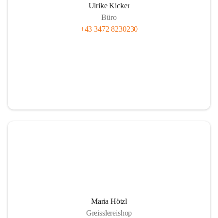
Ulrike Kicker
Büro
+43 3472 8230230
Maria Hötzl
Greisslereishop