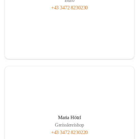
Büro
+43 3472 8230230
Maria Hötzl
Greisslereishop
+43 3472 8230220