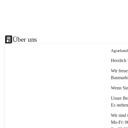
Über uns
Agrarhand
Herzlich
Wir freue
Baumarkt
Wenn Sie
Unser Bet
Es stehe
Wir sind 
Mo-Fr: 0