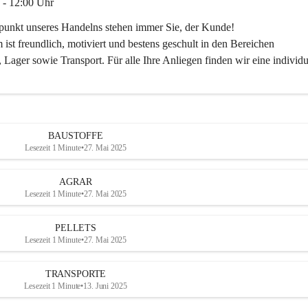
 - 12:00 Uhr
lpunkt unseres Handelns stehen immer Sie, der Kunde!
ist freundlich, motiviert und bestens geschult in den Bereichen
 Lager sowie Transport. Für alle Ihre Anliegen finden wir eine individu
ren Sie uns:
30
ayer-lipsch.at
BAUSTOFFE
Lesezeit 1 Minute
•
27. Mai 2025
AGRAR
Lesezeit 1 Minute
•
27. Mai 2025
PELLETS
Lesezeit 1 Minute
•
27. Mai 2025
TRANSPORTE
Lesezeit 1 Minute
•
13. Juni 2025