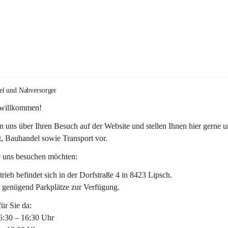
el und Nahversorger
 willkommen!
n uns über Ihren Besuch auf der Website und stellen Ihnen hier gerne u
, Bauhandel sowie Transport vor. 
 uns besuchen möchten:
rieb befindet sich in der Dorfstraße 4 in 8423 Lipsch.
n genügend Parkplätze zur Verfügung.
für Sie da:
6:30 – 16:30 Uhr