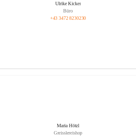
Ulrike Kicker
Büro
+43 3472 8230230
Maria Hötzl
Greisslereishop