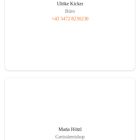
Ulrike Kicker
Büro
+43 3472 8230230
Maria Hötzl
Greisslereishop