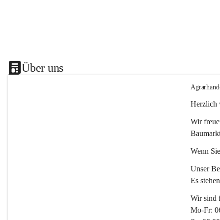
Über uns
Agrarhand
Herzlich
Wir freue
Baumarkt
Wenn Sie
Unser Bet
Es stehe
Wir sind 
Mo-Fr: 0