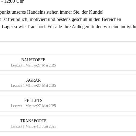
 - 12:00 Uhr
lpunkt unseres Handelns stehen immer Sie, der Kunde!
ist freundlich, motiviert und bestens geschult in den Bereichen
 Lager sowie Transport. Für alle Ihre Anliegen finden wir eine individu
ren Sie uns:
30
ayer-lipsch.at
BAUSTOFFE
Lesezeit 1 Minute
•
27. Mai 2025
AGRAR
Lesezeit 1 Minute
•
27. Mai 2025
PELLETS
Lesezeit 1 Minute
•
27. Mai 2025
TRANSPORTE
Lesezeit 1 Minute
•
13. Juni 2025