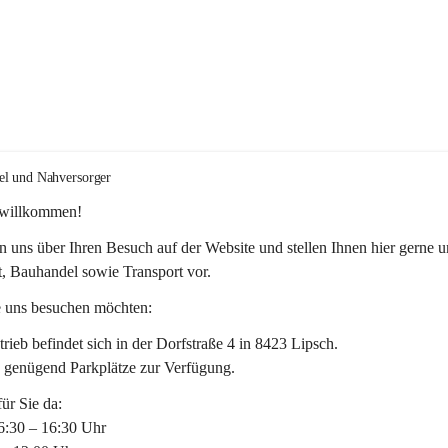
el und Nahversorger
 willkommen!
n uns über Ihren Besuch auf der Website und stellen Ihnen hier gerne u
, Bauhandel sowie Transport vor. 
 uns besuchen möchten:
rieb befindet sich in der Dorfstraße 4 in 8423 Lipsch.
n genügend Parkplätze zur Verfügung.
für Sie da:
6:30 – 16:30 Uhr