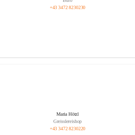
Büro
+43 3472 8230230
Maria Hötzl
Greisslereishop
+43 3472 8230220