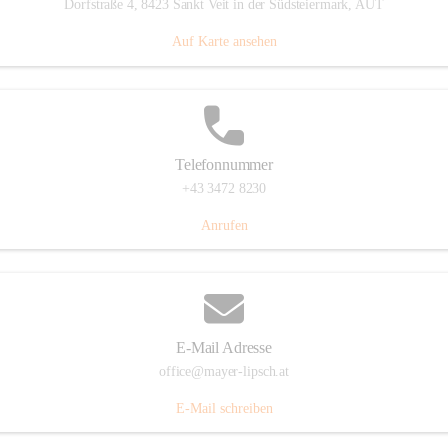
Dorfstraße 4, 8423 Sankt Veit in der Südsteiermark, AUT
Auf Karte ansehen
Telefonnummer
+43 3472 8230
Anrufen
E-Mail Adresse
office@mayer-lipsch.at
E-Mail schreiben