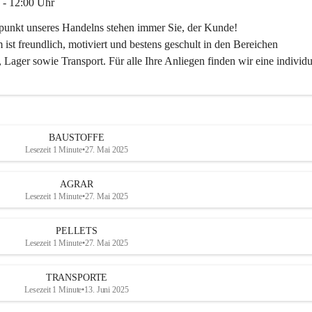
 - 12:00 Uhr
lpunkt unseres Handelns stehen immer Sie, der Kunde!
ist freundlich, motiviert und bestens geschult in den Bereichen
 Lager sowie Transport. Für alle Ihre Anliegen finden wir eine individu
ren Sie uns:
30
ayer-lipsch.at
BAUSTOFFE
Lesezeit 1 Minute
•
27. Mai 2025
AGRAR
Lesezeit 1 Minute
•
27. Mai 2025
PELLETS
Lesezeit 1 Minute
•
27. Mai 2025
TRANSPORTE
Lesezeit 1 Minute
•
13. Juni 2025