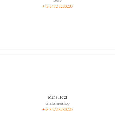
Büro
+43 3472 8230230
Maria Hötzl
Greisslereishop
+43 3472 8230220