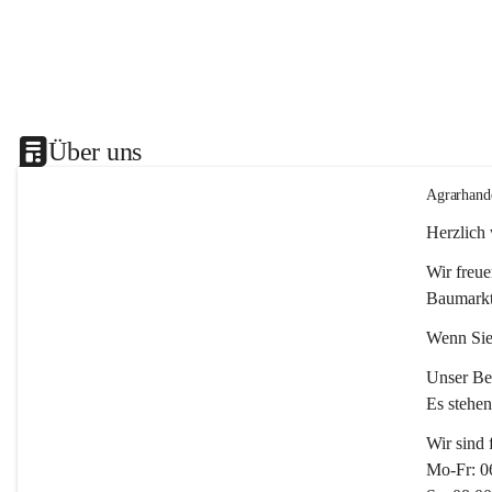
Über uns
Agrarhand
Herzlich
Wir freue
Baumarkt
Wenn Sie
Unser Bet
Es stehe
Wir sind 
Mo-Fr: 0