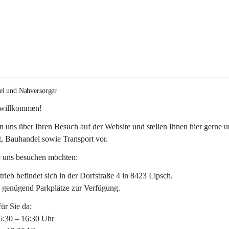
el und Nahversorger
 willkommen!
n uns über Ihren Besuch auf der Website und stellen Ihnen hier gerne u
, Bauhandel sowie Transport vor. 
 uns besuchen möchten:
rieb befindet sich in der Dorfstraße 4 in 8423 Lipsch.
n genügend Parkplätze zur Verfügung.
für Sie da:
6:30 – 16:30 Uhr