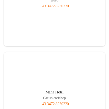
Büro
+43 3472 8230230
Maria Hötzl
Greisslereishop
+43 3472 8230220