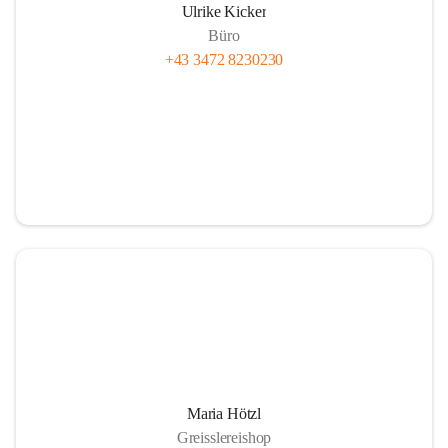
Ulrike Kicker
Büro
+43 3472 8230230
Maria Hötzl
Greisslereishop