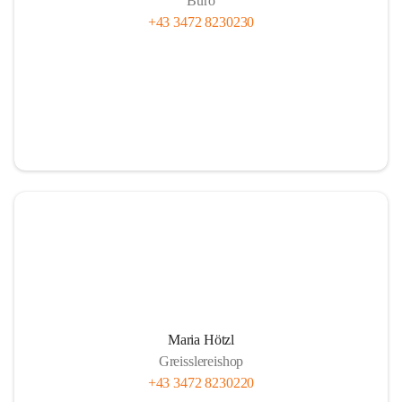
Büro
+43 3472 8230230
Maria Hötzl
Greisslereishop
+43 3472 8230220