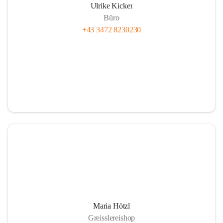
Ulrike Kicker
Büro
+43 3472 8230230
Maria Hötzl
Greisslereishop