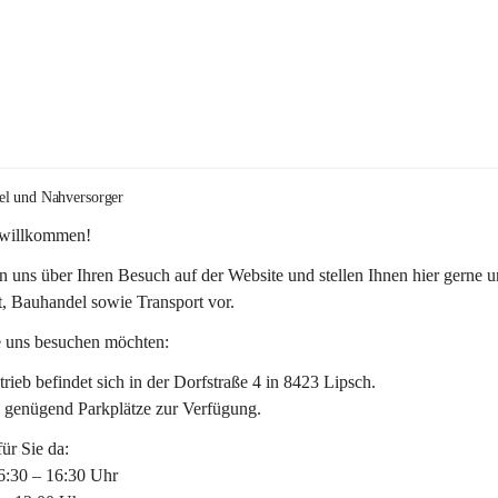
el und Nahversorger
 willkommen!
n uns über Ihren Besuch auf der Website und stellen Ihnen hier gerne u
, Bauhandel sowie Transport vor. 
 uns besuchen möchten:
rieb befindet sich in der Dorfstraße 4 in 8423 Lipsch.
n genügend Parkplätze zur Verfügung.
für Sie da:
6:30 – 16:30 Uhr