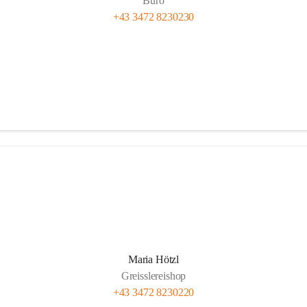
Büro
+43 3472 8230230
Maria Hötzl
Greisslereishop
+43 3472 8230220