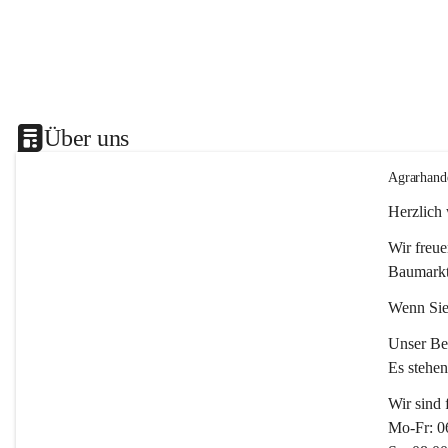
Über uns
Agrarhand
Herzlich
Wir freue
Baumarkt
Wenn Sie
Unser Bet
Es stehe
Wir sind 
Mo-Fr: 0