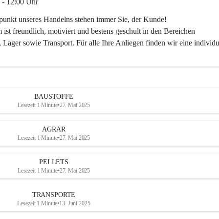
 - 12:00 Uhr
lpunkt unseres Handelns stehen immer Sie, der Kunde!
ist freundlich, motiviert und bestens geschult in den Bereichen
 Lager sowie Transport. Für alle Ihre Anliegen finden wir eine individu
ren Sie uns:
30
ayer-lipsch.at
BAUSTOFFE
Lesezeit 1 Minute
•
27. Mai 2025
AGRAR
Lesezeit 1 Minute
•
27. Mai 2025
PELLETS
Lesezeit 1 Minute
•
27. Mai 2025
TRANSPORTE
Lesezeit 1 Minute
•
13. Juni 2025