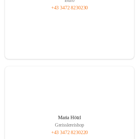
Büro
+43 3472 8230230
Maria Hötzl
Greisslereishop
+43 3472 8230220