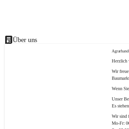
Über uns
Agrarhand
Herzlich
Wir freue
Baumarkt
Wenn Sie
Unser Bet
Es stehe
Wir sind 
Mo-Fr: 0