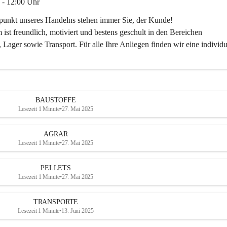
 - 12:00 Uhr
lpunkt unseres Handelns stehen immer Sie, der Kunde!
ist freundlich, motiviert und bestens geschult in den Bereichen
 Lager sowie Transport. Für alle Ihre Anliegen finden wir eine individu
ren Sie uns:
30
ayer-lipsch.at
BAUSTOFFE
Lesezeit 1 Minute
•
27. Mai 2025
AGRAR
Lesezeit 1 Minute
•
27. Mai 2025
PELLETS
Lesezeit 1 Minute
•
27. Mai 2025
TRANSPORTE
Lesezeit 1 Minute
•
13. Juni 2025