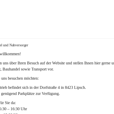
el und Nahversorger
 willkommen!
n uns über Ihren Besuch auf der Website und stellen Ihnen hier gerne u
, Bauhandel sowie Transport vor. 
 uns besuchen möchten:
rieb befindet sich in der Dorfstraße 4 in 8423 Lipsch.
n genügend Parkplätze zur Verfügung.
für Sie da:
6:30 – 16:30 Uhr