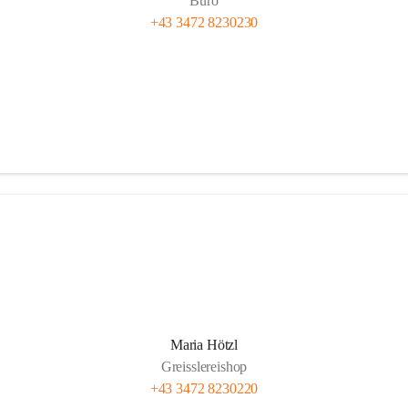
Büro
+43 3472 8230230
Maria Hötzl
Greisslereishop
+43 3472 8230220