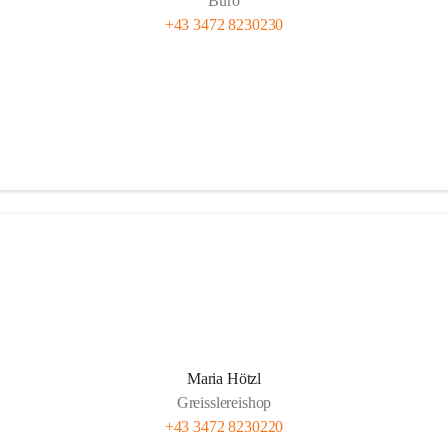
Büro
+43 3472 8230230
Maria Hötzl
Greisslereishop
+43 3472 8230220