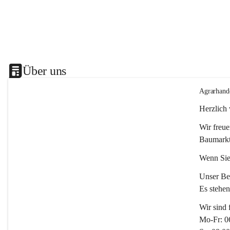
Über uns
Agrarhand
Herzlich
Wir freue
Baumarkt
Wenn Sie
Unser Bet
Es stehe
Wir sind 
Mo-Fr: 0