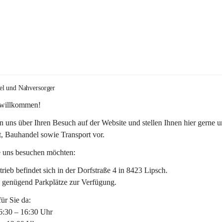
el und Nahversorger
 willkommen!
n uns über Ihren Besuch auf der Website und stellen Ihnen hier gerne u
, Bauhandel sowie Transport vor. 
 uns besuchen möchten:
rieb befindet sich in der Dorfstraße 4 in 8423 Lipsch.
n genügend Parkplätze zur Verfügung.
für Sie da:
6:30 – 16:30 Uhr