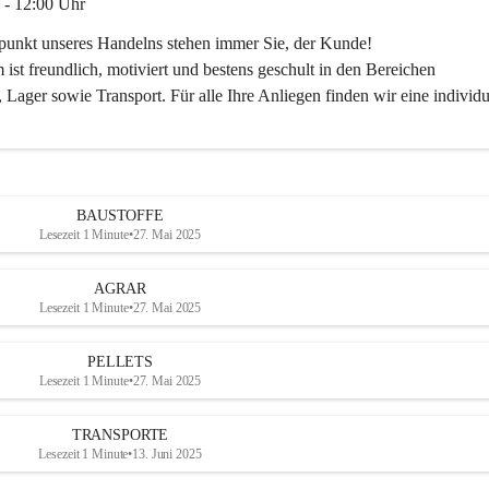
 - 12:00 Uhr
lpunkt unseres Handelns stehen immer Sie, der Kunde!
ist freundlich, motiviert und bestens geschult in den Bereichen
 Lager sowie Transport. Für alle Ihre Anliegen finden wir eine individu
ren Sie uns:
30
ayer-lipsch.at
BAUSTOFFE
Lesezeit 1 Minute
•
27. Mai 2025
AGRAR
Lesezeit 1 Minute
•
27. Mai 2025
PELLETS
Lesezeit 1 Minute
•
27. Mai 2025
TRANSPORTE
Lesezeit 1 Minute
•
13. Juni 2025