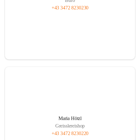
Büro
+43 3472 8230230
Maria Hötzl
Greisslereishop
+43 3472 8230220