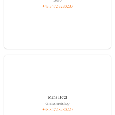
Büro
+43 3472 8230230
Maria Hötzl
Greisslereishop
+43 3472 8230220