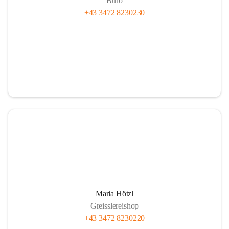
Büro
+43 3472 8230230
Maria Hötzl
Greisslereishop
+43 3472 8230220