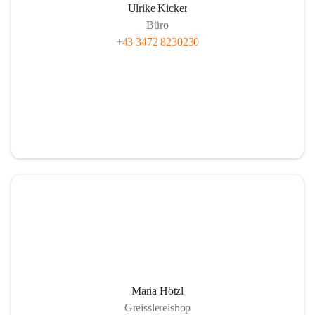
Ulrike Kicker
Büro
+43 3472 8230230
Maria Hötzl
Greisslereishop