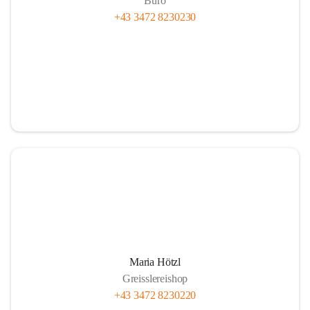
Büro
+43 3472 8230230
Maria Hötzl
Greisslereishop
+43 3472 8230220