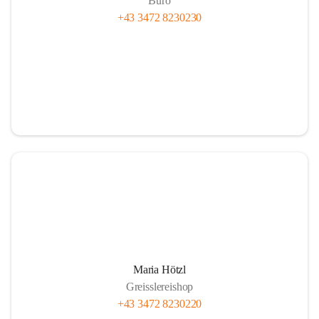
Büro
+43 3472 8230230
Maria Hötzl
Greisslereishop
+43 3472 8230220