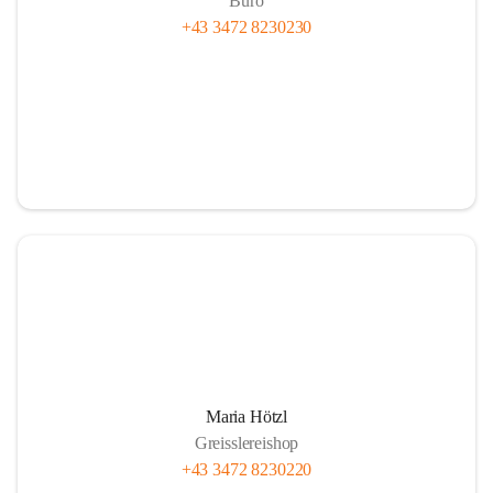
Büro
+43 3472 8230230
Maria Hötzl
Greisslereishop
+43 3472 8230220