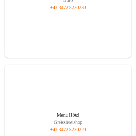
Büro
+43 3472 8230230
Maria Hötzl
Greisslereishop
+43 3472 8230220