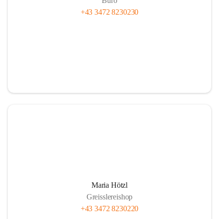
Büro
+43 3472 8230230
Maria Hötzl
Greisslereishop
+43 3472 8230220