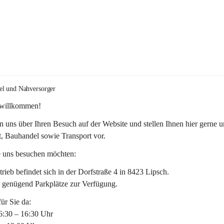
el und Nahversorger
 willkommen!
n uns über Ihren Besuch auf der Website und stellen Ihnen hier gerne u
, Bauhandel sowie Transport vor. 
 uns besuchen möchten:
rieb befindet sich in der Dorfstraße 4 in 8423 Lipsch.
n genügend Parkplätze zur Verfügung.
für Sie da:
6:30 – 16:30 Uhr