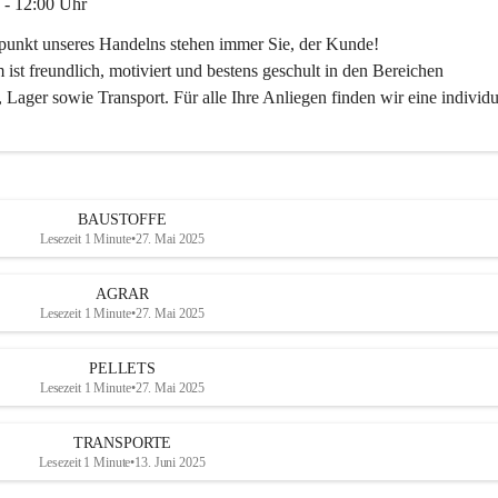
 - 12:00 Uhr
lpunkt unseres Handelns stehen immer Sie, der Kunde!
ist freundlich, motiviert und bestens geschult in den Bereichen
 Lager sowie Transport. Für alle Ihre Anliegen finden wir eine individu
ren Sie uns:
30
ayer-lipsch.at
BAUSTOFFE
Lesezeit 1 Minute
•
27. Mai 2025
AGRAR
Lesezeit 1 Minute
•
27. Mai 2025
PELLETS
Lesezeit 1 Minute
•
27. Mai 2025
TRANSPORTE
Lesezeit 1 Minute
•
13. Juni 2025