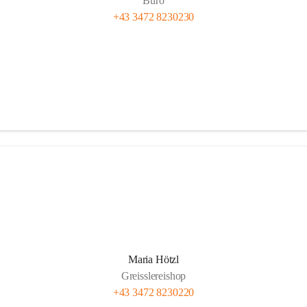
Büro
+43 3472 8230230
Maria Hötzl
Greisslereishop
+43 3472 8230220