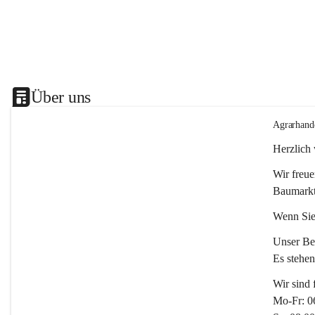
Über uns
Agrarhand
Herzlich
Wir freue
Baumarkt
Wenn Sie
Unser Bet
Es stehe
Wir sind 
Mo-Fr: 0