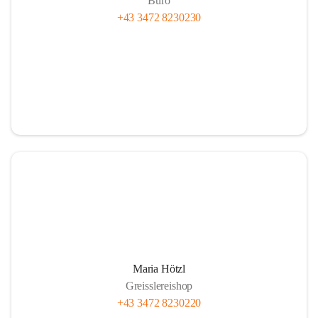
Büro
+43 3472 8230230
Maria Hötzl
Greisslereishop
+43 3472 8230220