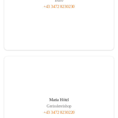
Büro
+43 3472 8230230
Maria Hötzl
Greisslereishop
+43 3472 8230220