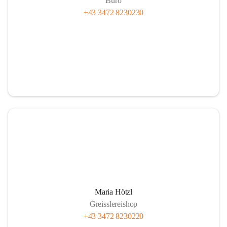
Büro
+43 3472 8230230
Maria Hötzl
Greisslereishop
+43 3472 8230220