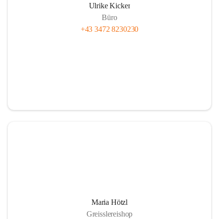
Ulrike Kicker
Büro
+43 3472 8230230
Maria Hötzl
Greisslereishop