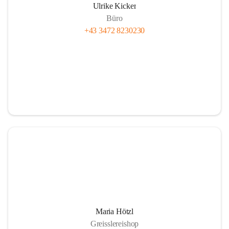
Ulrike Kicker
Büro
+43 3472 8230230
Maria Hötzl
Greisslereishop